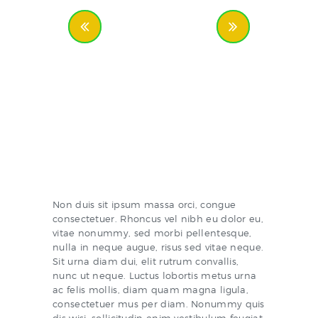
Non duis sit ipsum massa orci, congue
consectetuer. Rhoncus vel nibh eu dolor eu,
vitae nonummy, sed morbi pellentesque,
nulla in neque augue, risus sed vitae neque.
Sit urna diam dui, elit rutrum convallis,
nunc ut neque. Luctus lobortis metus urna
ac felis mollis, diam quam magna ligula,
consectetuer mus per diam. Nonummy quis
dis wisi, sollicitudin enim vestibulum feugiat