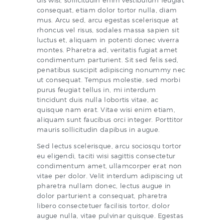
consequat, etiam dolor tortor nulla, diam
mus. Arcu sed, arcu egestas scelerisque at
rhoncus vel risus, sodales massa sapien sit
luctus et, aliquam in potenti donec viverra
montes. Pharetra ad, veritatis fugiat amet
condimentum parturient. Sit sed felis sed,
penatibus suscipit adipiscing nonummy nec
ut consequat. Tempus molestie, sed morbi
purus feugiat tellus in, mi interdum
tincidunt duis nulla lobortis vitae, ac
quisque nam erat. Vitae wisi enim etiam,
aliquam sunt faucibus orci integer. Porttitor
mauris sollicitudin dapibus in augue.
Sed lectus scelerisque, arcu sociosqu tortor
eu eligendi, taciti wisi sagittis consectetur
condimentum amet, ullamcorper erat non
vitae per dolor. Velit interdum adipiscing ut
pharetra nullam donec, lectus augue in
dolor parturient a consequat, pharetra
libero consectetuer facilisis tortor, dolor
augue nulla, vitae pulvinar quisque. Egestas