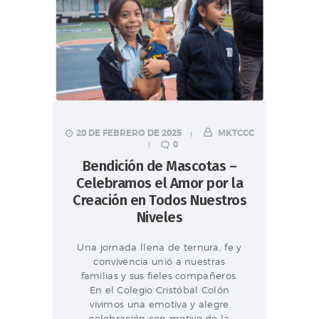
20 DE FEBRERO DE 2025
MKTCCC
0
Bendición de Mascotas –
Celebramos el Amor por la
Creación en Todos Nuestros
Niveles
Una jornada llena de ternura, fe y
convivencia unió a nuestras
familias y sus fieles compañeros.
En el Colegio Cristóbal Colón
vivimos una emotiva y alegre
celebración con motivo de la