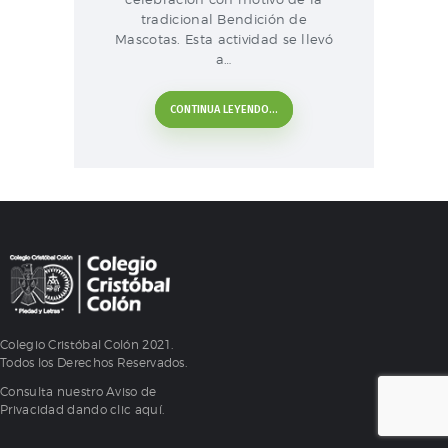
tradicional Bendición de
Mascotas. Esta actividad se llevó
a…
CONTINUA LEYENDO...
Colegio Cristóbal Colón 2021.
Todos los Derechos Reservados.
Consulta nuestro Aviso de
Privacidad dando clic
aquí.