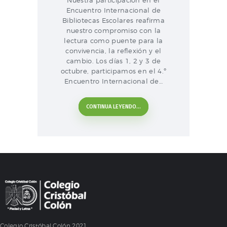
Nuestra participación en el
Encuentro Internacional de
Bibliotecas Escolares reafirma
nuestro compromiso con la
lectura como puente para la
convivencia, la reflexión y el
cambio. Los días 1, 2 y 3 de
octubre, participamos en el 4.º
Encuentro Internacional de…
CONTINUA LEYENDO...
Colegio Cristóbal Colón 2021.