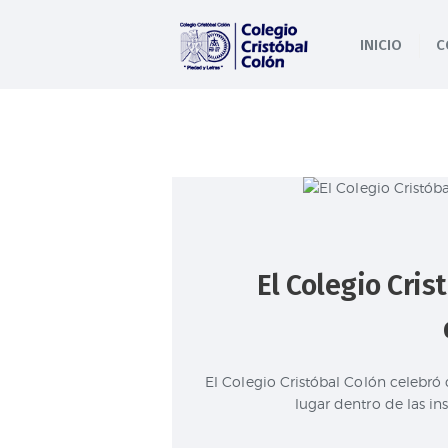
INICIO
C
El Colegio Cris
El Colegio Cristóbal Colón celebró 
lugar dentro de las in