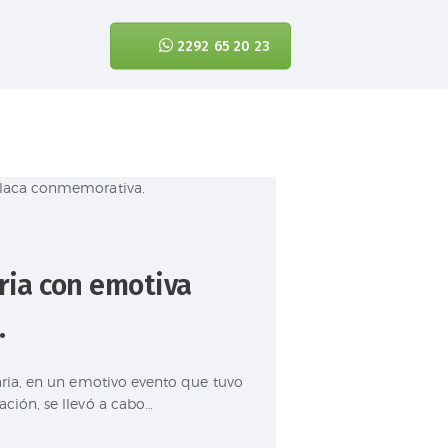
2292 65 20 23
oria con emotiva
.
maria, en un emotivo evento que tuvo
ación, se llevó a cabo…