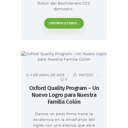
fútbol del Bachillerato CCC
demostró…
CONTINUA LEYENDO...
4 DE ABRIL DE 2025
MKTCCC
0
Oxford Quality Program – Un
Nuevo Logro para Nuestra
Familia Colón
Damos un paso firme hacia la
excelencia en la enseñanza del
inglés con una alianza que abre