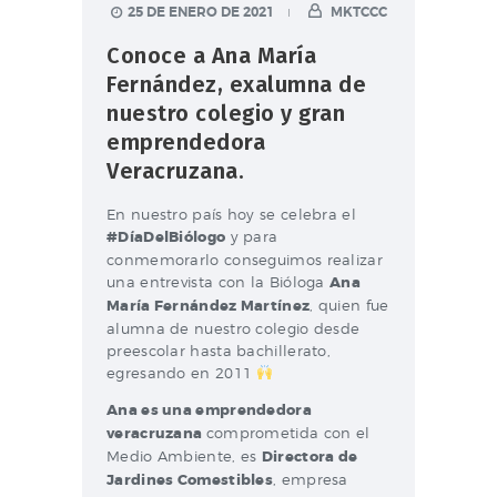
25 DE ENERO DE 2021
MKTCCC
Conoce a Ana María
Fernández, exalumna de
nuestro colegio y gran
emprendedora
Veracruzana.
En nuestro país hoy se celebra el
#DíaDelBiólogo
y para
conmemorarlo conseguimos realizar
una entrevista con la Bióloga
Ana
María Fernández Martínez
, quien fue
alumna de nuestro colegio desde
preescolar hasta bachillerato,
egresando en 2011
Ana es una emprendedora
veracruzana
comprometida con el
Medio Ambiente, es
Directora de
Jardines Comestibles
, empresa