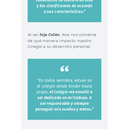
conocemos su historia de vida
y los clasificamos de acuerdo
a sus características.”
Al ser
hija Colón
, Ana nos comenta
de qué manera impacto nuestro
Colegio a su desarrollo personal.
“En todos sentidos, estuve en
el colegio desde kinder hasta
prepa,
el Colegio me enseñó a
ser dedicada en mi trabajo. A
ser responsable y siempre
perseguir mis sueños y metas.”