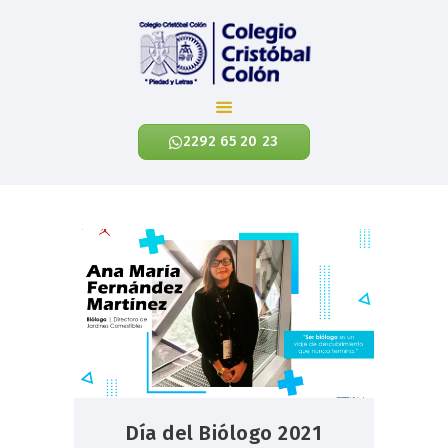
Colegio Cristóbal Colón
REINVENTANDO LA EDUCACIÓN
2292 65 20 23
INICIO
CÓNOCENOS
NIVELES ACADÉMICOS
EXALUMNOS
CONTÁCTANOS
NOTICIAS
ENLACES
Día del Biólogo 2021