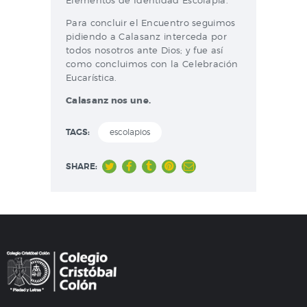
Elementos de Identidad Escolapia.
Para concluir el Encuentro seguimos
pidiendo a Calasanz interceda por
todos nosotros ante Dios; y fue así
como concluimos con la Celebración
Eucarística.
Calasanz nos une.
TAGS:
escolapios
SHARE: