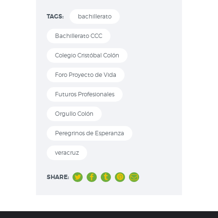
TAGS:
bachillerato
Bachillerato CCC
Colegio Cristóbal Colón
Foro Proyecto de Vida
Futuros Profesionales
Orgullo Colón
Peregrinos de Esperanza
veracruz
SHARE: