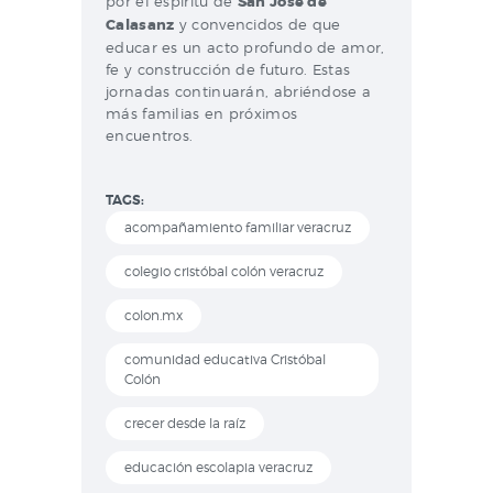
por el espíritu de
San José de
Calasanz
y convencidos de que
educar es un acto profundo de amor,
fe y construcción de futuro. Estas
jornadas continuarán, abriéndose a
más familias en próximos
encuentros.
TAGS:
acompañamiento familiar veracruz
colegio cristóbal colón veracruz
colon.mx
comunidad educativa Cristóbal
Colón
crecer desde la raíz
educación escolapia veracruz