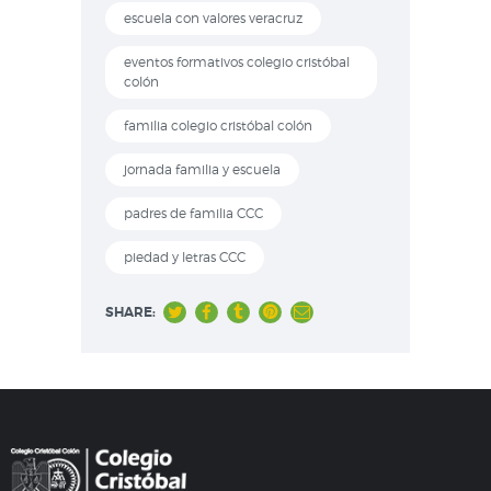
escuela con valores veracruz
eventos formativos colegio cristóbal
colón
familia colegio cristóbal colón
jornada familia y escuela
padres de familia CCC
piedad y letras CCC
SHARE: