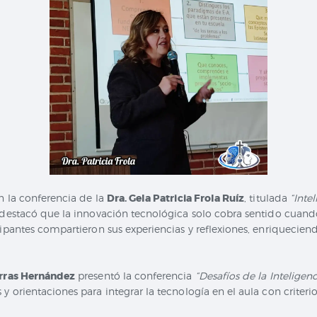
n la conferencia de la
Dra. Gela Patricia Frola Ruíz
, titulada
“Inte
destacó que la innovación tecnológica solo cobra sentido cuando 
cipantes compartieron sus experiencias y reflexiones, enriquecien
orras Hernández
presentó la conferencia
“Desafíos de la Inteligenci
 y orientaciones para integrar la tecnología en el aula con crite