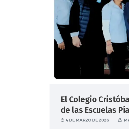
El Colegio Cristób
de las Escuelas Pí
4 DE MARZO DE 2026
MK