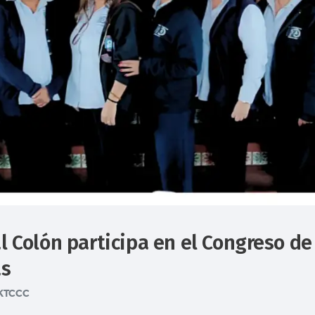
al Colón participa en el Congreso d
as
TCCC