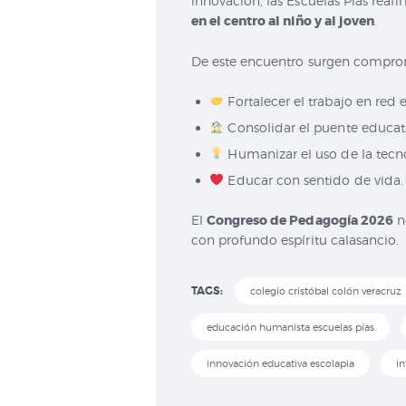
innovación, las Escuelas Pías rea
en el centro al niño y al joven
.
De este encuentro surgen comprom
Fortalecer el trabajo en red 
Consolidar el puente educati
Humanizar el uso de la tecn
Educar con sentido de vida.
El
Congreso de Pedagogía 2026
n
con profundo espíritu calasancio.
TAGS:
colegio cristóbal colón veracruz
educación humanista escuelas pías
innovación educativa escolapia
in