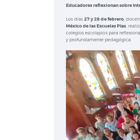
Educadores reflexionan sobre inte
Los días
27 y 28 de febrero
, docen
México de las Escuelas Pías
, real
colegios escolapios para reflexiona
y profundamente pedagógica.