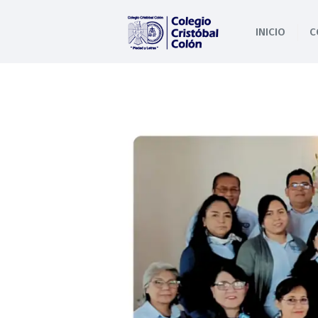
INICIO
C